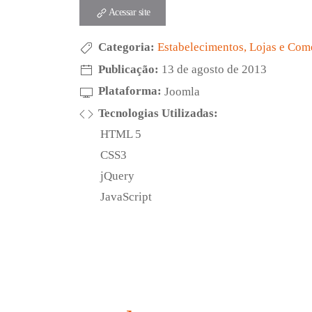
Acessar site
Categoria:
Estabelecimentos, Lojas e Com
Publicação:
13 de agosto de 2013
Plataforma:
Joomla
Tecnologias Utilizadas:
HTML 5
CSS3
jQuery
JavaScript