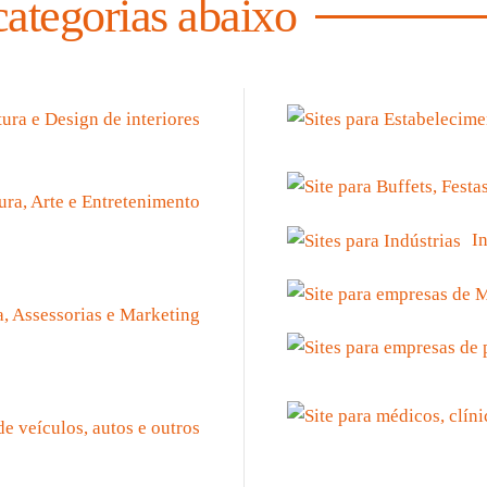
categorias abaixo
I