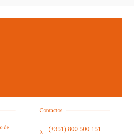
Contactos
o de
(+351) 800 500 151