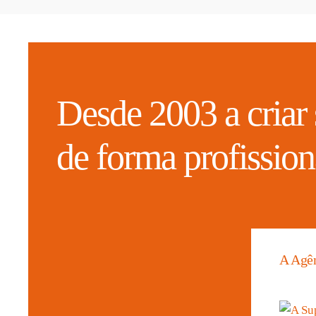
Desde 2003 a criar 
de forma profission
A Agê