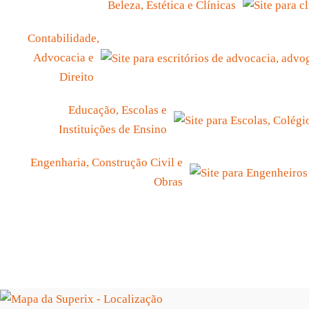
Beleza, Estética e Clínicas
Contabilidade,
Advocacia e
Direito
Educação, Escolas e
Instituições de Ensino
Engenharia, Construção Civil e
Obras