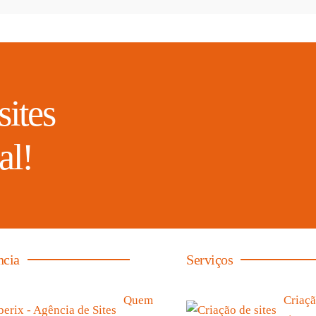
sites
al!
ncia
Serviços
Quem
Criaçã