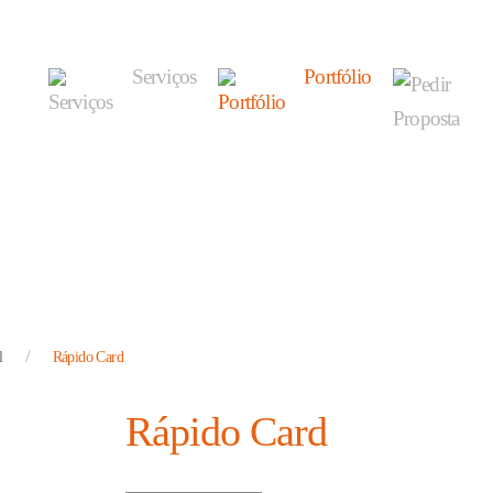
Serviços
Portfólio
l
Rápido Card
Rápido Card