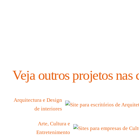
Ver
case
Acessar site
Ver
case
Veja outros projetos nas 
Arquitectura e Design
de interiores
Arte, Cultura e
Entretenimento