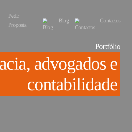
Pedir
Blog
Contactos
Proposta
Portfólio
cacia, advogados e
contabilidade