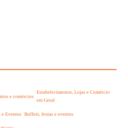
Acessar site
Ver
case
Estabelecimentos, Lojas e Comércio
em Geral
Buffets, festas e eventos