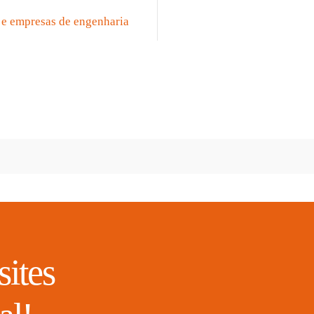
sites