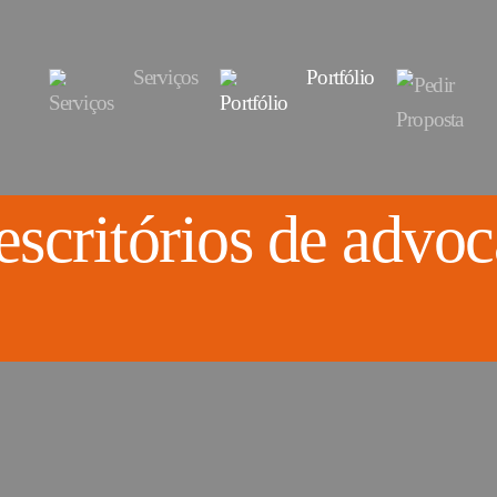
Serviços
Portfólio
 escritórios de advo