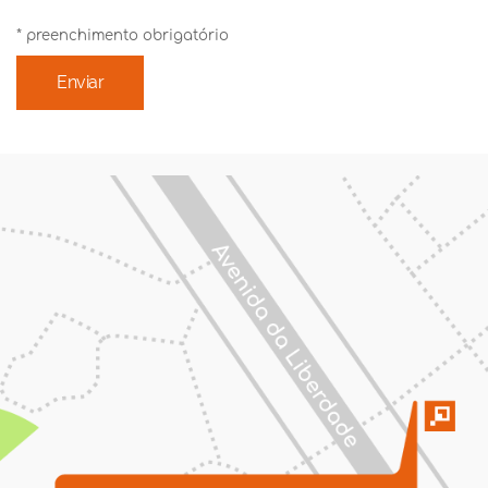
* preenchimento obrigatório
Enviar