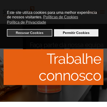
Menu
Este site utiliza cookies para uma melhor experiência
de nossos visitantes.
Políticas de Cookies
Política de Privacidade
Recusar Cookies
Permitir Cookies
Faça parte da nossa equipa
Trabalhe
connosco