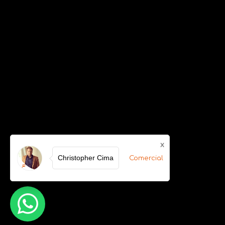
x
Christopher Cima
Comercial