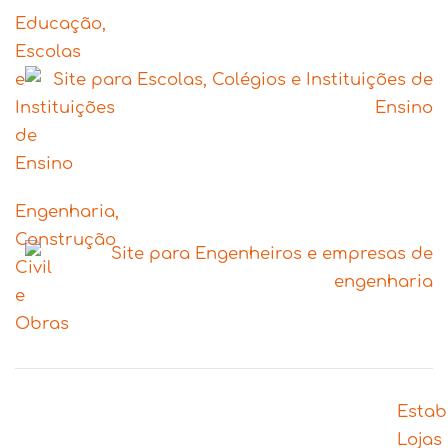
Educação,
Escolas
e
Instituições
de
Ensino
Engenharia,
Construção
Civil
e
Obras
Estab
Lojas