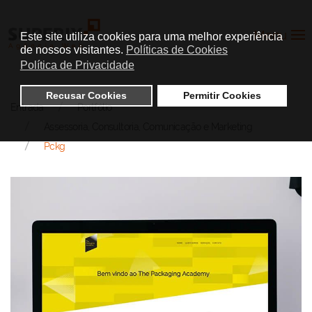
Menu
Este site utiliza cookies para uma melhor experiência
de nossos visitantes.
Políticas de Cookies
Política de Privacidade
Recusar Cookies
Permitir Cookies
Entrada
Portfólio
Assessoria, Consultoria, Comunicação e Marketing
Pckg