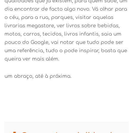
qualidades que já existem, para quem sabe, um
dia encontrar de facto algo novo. Vá olhar para
o céu, para a rua, parques, visitar aquelas
livrarias megastore, ver livros sobre bebidas,
motos, carros, tecidos, livros infantis, saia um
pouco do Google, vai notar que tudo pode ser
uma referência, tudo o pode inspirar, basta que
queira ver mais além.
um abraço, até à próxima.