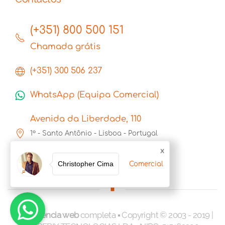
(+351) 800 500 151
Chamada grátis
(+351) 300 506 237
WhatsApp (Equipa Comercial)
Avenida da Liberdade, 110
1º - Santo Antônio - Lisboa - Portugal
1269-046
x
Christopher Cima
Comercial
Uma
agência web
completa ▪ Copyright © 2003 - 2019 |