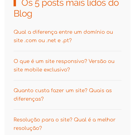
Os 5 posts mais lidos do
Blog
Qual a diferença entre um domínio ou
site .com ou .net e .pt?
O que é um site responsivo? Versão ou
site mobile exclusivo?
Quanto custa fazer um site? Quais as
diferenças?
Resolução para o site? Qual é a melhor
resolução?