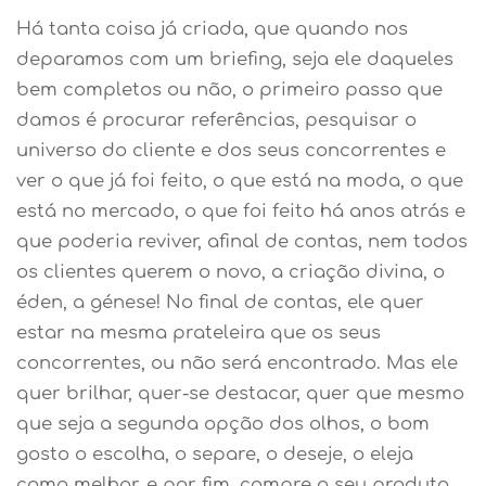
Há tanta coisa já criada, que quando nos
deparamos com um briefing, seja ele daqueles
bem completos ou não, o primeiro passo que
damos é procurar referências, pesquisar o
universo do cliente e dos seus concorrentes e
ver o que já foi feito, o que está na moda, o que
está no mercado, o que foi feito há anos atrás e
que poderia reviver, afinal de contas, nem todos
os clientes querem o novo, a criação divina, o
éden, a génese! No final de contas, ele quer
estar na mesma prateleira que os seus
concorrentes, ou não será encontrado. Mas ele
quer brilhar, quer-se destacar, quer que mesmo
que seja a segunda opção dos olhos, o bom
gosto o escolha, o separe, o deseje, o eleja
como melhor, e por fim, compre o seu produto