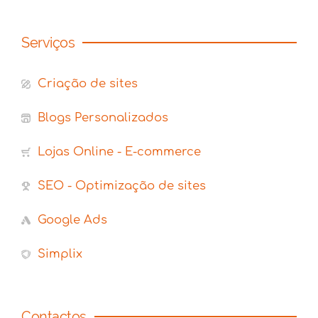
Serviços
Criação de sites
Blogs Personalizados
Lojas Online - E-commerce
SEO - Optimização de sites
Google Ads
Simplix
Contactos